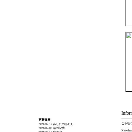
Infor
更新履歴
ご不明な点
2026-07-17 あしたのあたし
2026-07-03 渚の記憶
X (twitt