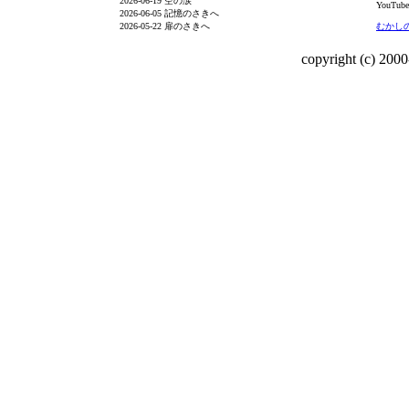
2026-06-19 空の涙
YouTube
2026-06-05 記憶のさきへ
2026-05-22 扉のさきへ
むかし
copyright (c) 2000